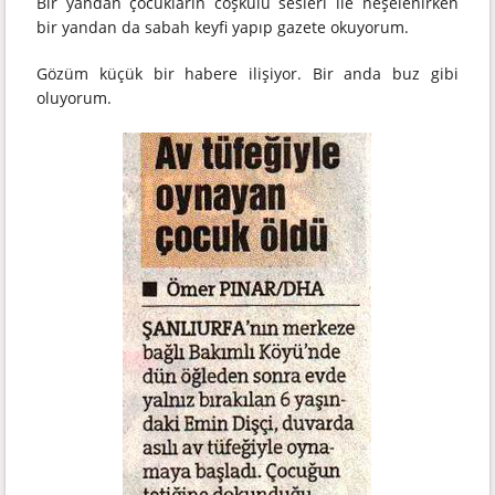
Bir yandan çocukların coşkulu sesleri ile neşelenirken
bir yandan da sabah keyfi yapıp gazete okuyorum.
Gözüm küçük bir habere ilişiyor. Bir anda buz gibi
oluyorum.