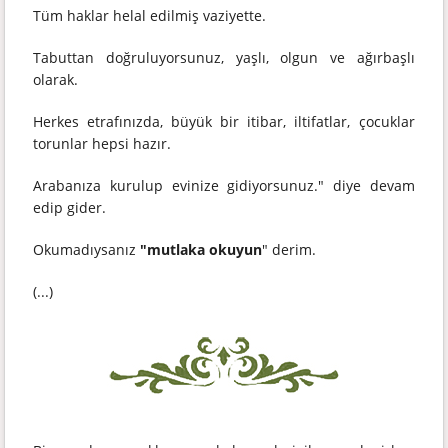
Tüm haklar helal edilmiş vaziyette.
Tabuttan doğruluyorsunuz, yaşlı, olgun ve ağırbaşlı
olarak.
Herkes etrafınızda, büyük bir itibar, iltifatlar, çocuklar
torunlar hepsi hazır.
Arabanıza kurulup evinize gidiyorsunuz." diye devam
edip gider.
Okumadıysanız
"mutlaka okuyun
" derim.
(...)