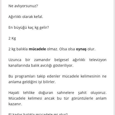
Ne avlıyorsunuz?
Ağırlıklı olarak kefal.
En büyüğü kaç kg gelir?
2 Kg
2 kg balıkla
mücadele
olmaz. Olsa olsa
oynaş
olur.
Uzunca bir zamandır belgesel ağırlıklı televizyon
kanallarında balık avcılığı gösteriliyor.
Bu programları takip edenler mücadele kelimesinin ne
anlama geldiğini iyi bilirler.
Hayati tehlike doğuran sahnelere şahit oluyoruz.
Mücadele kelimesi ancak bu tür görüntülerle anlam
kazanır.
El kadar balıkla mücadele mi olur?