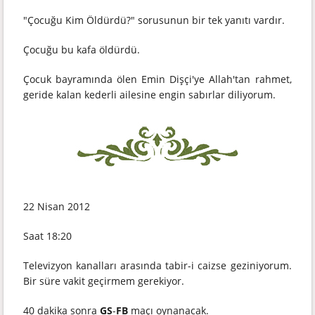
"Çocuğu Kim Öldürdü?" sorusunun bir tek yanıtı vardır.
Çocuğu bu kafa öldürdü.
Çocuk bayramında ölen Emin Dişçi'ye Allah'tan rahmet,
geride kalan kederli ailesine engin sabırlar diliyorum.
22 Nisan 2012
Saat 18:20
Televizyon kanalları arasında tabir-i caizse geziniyorum.
Bir süre vakit geçirmem gerekiyor.
40 dakika sonra
GS
-
FB
maçı oynanacak.