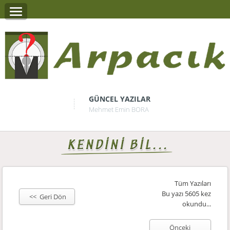
GÜNCEL YAZILAR
Mehmet Emin BORA
Tüm Yazıları
Bu yazı 5605 kez
<< Geri Dön
okundu...
Önceki