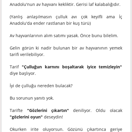
Anadolu'nun av hayvanı kekliktir. Gerisi laf kalabalığıdır.
(Yanlış anlaşılmasın çulluk avı çok keyifli ama İç
Anadolu'da ender rastlanan bir kuş türü)
Av hayvanlarının alım satımı yasak. Önce bunu bilelim.
Gelin görün ki nadir bulunan bir av hayvanının yemek
tarifi verilebiliyor.
Tarif
"Çulluğun karnını boşaltarak iyice temizleyin"
diye başlıyor.
İyi de çulluğu nereden bulacak?
Bu sorunun yanıtı yok.
Tarifte
"Gözlerini çıkartın"
deniliyor. Oldu olacak
"gözlerini oyun"
deseydin!
Okurken irite oluyorsun. Gözünü çıkartınca geriye