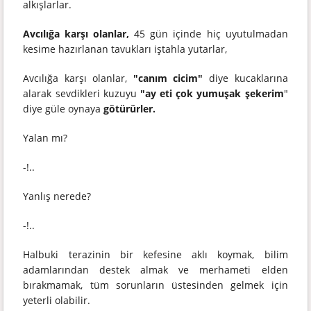
alkışlarlar.
Avcılığa karşı olanlar,
45 gün içinde hiç uyutulmadan
kesime hazırlanan tavukları iştahla yutarlar,
Avcılığa karşı olanlar,
"canım cicim"
diye kucaklarına
alarak sevdikleri kuzuyu
"ay eti çok yumuşak şekerim
"
diye güle oynaya
götürürler.
Yalan mı?
-!..
Yanlış nerede?
-!..
Halbuki terazinin bir kefesine aklı koymak, bilim
adamlarından destek almak ve merhameti elden
bırakmamak, tüm sorunların üstesinden gelmek için
yeterli olabilir.