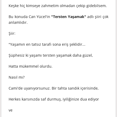
Keşke hiç kimseye zahmetim olmadan çekip gidebilsem.
Bu konuda Can Yücel'in
"Tersten Yaşamak"
adlı şiiri çok
anlamlıdır.
Şiir:
"Yaşamın en tatsız tarafı sona eriş şeklidir...
Şüphesiz ki yaşamı tersten yaşamak daha güzel,
Hatta mükemmel olurdu.
Nasıl mı?
Cami'de uyanıyorsunuz. Bir tahta sandık içerisinde,
Herkes karsınızda saf durmuş, iyiliğinize dua ediyor
ve