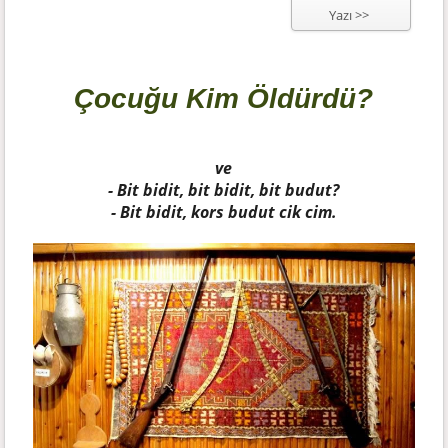
Yazı >>
Çocuğu Kim Öldürdü?
ve
- Bit bidit, bit bidit, bit budut?
- Bit bidit, kors budut cik cim.