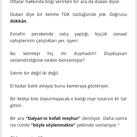
Oltalar hakkında bilgi verirken bir ara da dukan diyor.
Dukan diye bir kelime TDK sözlüğünde yok. Doğrusu
dükkân
.
Esnafın perakende satış yaptığı, küçük zanaat
sahiplerinin çalıştıkları yer, işyeri.
Bu kelimeyi hiç mi duymadın? Duyduysan
seslendirdiğinle neden benzemiyor?
Sıkıntı bir değil iki değil.
El kadar balık avlayıp bunu kameraya gösteriyor.
Bir kediyi bile doyurmayacak o balığı niye tutarsın ki! Sal
gitsin.
Bir ara
"Dalyan'ın kefali meşhur"
deniliyor. Daha sonra
ise cümle
"böyle söylenmekte"
şeklinde sonlanıyor."