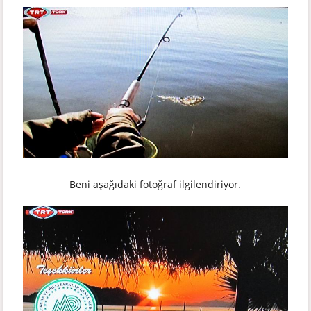
Beni aşağıdaki fotoğraf ilgilendiriyor.