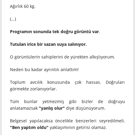
Ağırlık 60 kg.
(...)
Programın sonunda tek doğru görüntü var
.
Tutulan irice bir sazan suya salınıyor.
O görüntülerin sahiplerini de yürekten alkışlıyorum.
Neden bu kadar ayrıntılı anlattım!
Toplum avcılık konusunda çok hassas. Doğruları
görmekte zorlanıyorlar.
Tüm bunlar yetmezmiş gibi bizler de doğruyu
anlatamazsak
"yanlış olur"
diye düşünüyorum.
Belgesel yapılacaksa öncelikle benzerleri seyredilmeli.
"Ben yaptım oldu"
yaklaşımının getirisi olamaz.