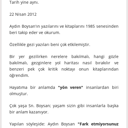
Tarih yine aynı.
22 Nisan 2012
Aydın Boysan'ın yazılarını ve kitaplarını 1985 senesinden
beri takip eder ve okurum.
Özellikle gezi yazıları beni çok etkilemiştir.
Bir yer gezilirken nerelere bakılmalı, hangi gözle
bakılmalı, gezginlere yol haritası nasıl bırakılır ve
benzeri pek çok kritik noktayı onun kitaplarından
öğrendim.
Hayatıma bir anlamda
"yön veren"
insanlardan biri
olmuştur.
Çok yaşa Sn. Boysan; yaşam sizin gibi insanlarla başka
bir anlam kazanıyor.
Yapılan söyleşide: Aydın Boysan
"Fark etmiyorsunuz