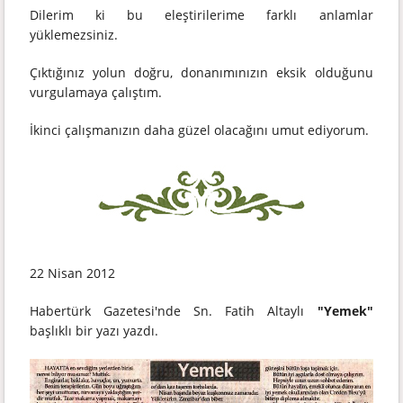
Dilerim ki bu eleştirilerime farklı anlamlar
yüklemezsiniz.
Çıktığınız yolun doğru, donanımınızın eksik olduğunu
vurgulamaya çalıştım.
İkinci çalışmanızın daha güzel olacağını umut ediyorum.
22 Nisan 2012
Habertürk Gazetesi'nde Sn. Fatih Altaylı
"Yemek"
başlıklı bir yazı yazdı.