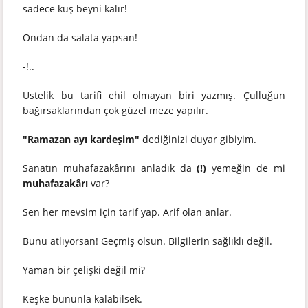
sadece kuş beyni kalır!
Ondan da salata yapsan!
-!..
Üstelik bu tarifi ehil olmayan biri yazmış. Çulluğun
bağırsaklarından çok güzel meze yapılır.
"Ramazan ayı kardeşim"
dediğinizi duyar gibiyim.
Sanatın muhafazakârını anladık da
(!)
yemeğin de mi
muhafazakârı
var?
Sen her mevsim için tarif yap. Arif olan anlar.
Bunu atlıyorsan! Geçmiş olsun. Bilgilerin sağlıklı değil.
Yaman bir çelişki değil mi?
Keşke bununla kalabilsek.