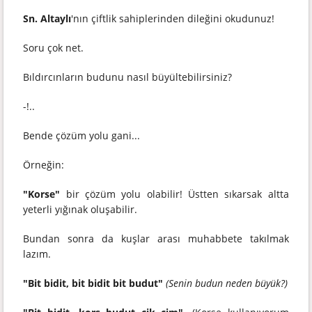
Sn. Altaylı
'nın çiftlik sahiplerinden dileğini okudunuz!
Soru çok net.
Bıldırcınların budunu nasıl büyültebilirsiniz?
-!..
Bende çözüm yolu gani...
Örneğin:
"Korse"
bir çözüm yolu olabilir! Üstten sıkarsak altta
yeterli yığınak oluşabilir.
Bundan sonra da kuşlar arası muhabbete takılmak
lazım.
"Bit bidit, bit bidit bit budut"
(Senin budun neden büyük?)