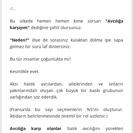
-!..
Bu ülkede hemen hemen kime sorsan
"Avcılığa
karşıyım"
dediğine şahit olursunuz.
"Neden?"
diye de sorasınız kulaktan dolma ipe sapa
gelmez bir sürü laf dinlersiniz.
Bu tür insanlar çoğunlukta mı?
Kesinlikle evet.
Aksi halde avcılardan, ailelerinden ve onların
yakınlarından oluşan çok büyük bir baskı grubunun
varlığından söz ederdik.
(Fransa'da bu sayı seçmenlerin %5'ini oluşturur.
İktidarın belirlenmesinde önemli bir rol üstlenir.)
Avcılığa karşı olanlar
, balık avcılığını yürekten