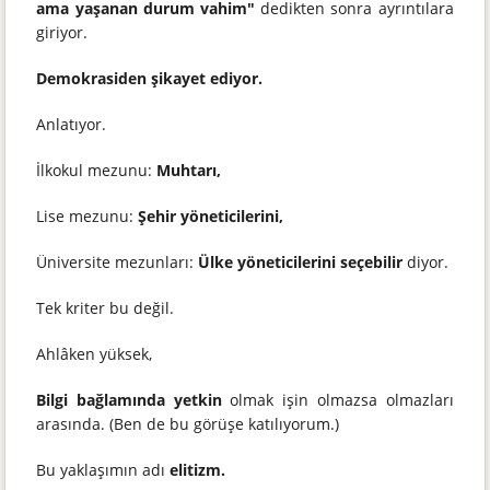
ama yaşanan durum vahim"
dedikten sonra ayrıntılara
giriyor.
Demokrasiden şikayet ediyor.
Anlatıyor.
İlkokul mezunu:
Muhtarı,
Lise mezunu:
Şehir yöneticilerini,
Üniversite mezunları:
Ülke yöneticilerini seçebilir
diyor.
Tek kriter bu değil.
Ahlâken yüksek,
Bilgi bağlamında yetkin
olmak işin olmazsa olmazları
arasında. (Ben de bu görüşe katılıyorum.)
Bu yaklaşımın adı
elitizm.