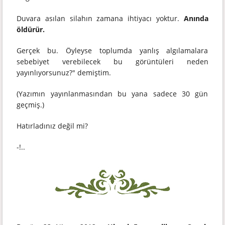
Duvara asılan silahın zamana ihtiyacı yoktur.
Anında
öldürür.
Gerçek bu. Öyleyse toplumda yanlış algılamalara
sebebiyet verebilecek bu görüntüleri neden
yayınlıyorsunuz?" demiştim.
(Yazımın yayınlanmasından bu yana sadece 30 gün
geçmiş.)
Hatırladınız değil mi?
-!..