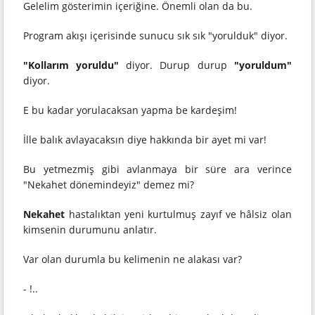
Gelelim gösterimin içeriğine. Önemli olan da bu.
Program akışı içerisinde sunucu sık sık "yorulduk" diyor.
"Kollarım yoruldu"
diyor. Durup durup
"yoruldum"
diyor.
E bu kadar yorulacaksan yapma be kardeşim!
İlle balık avlayacaksın diye hakkında bir ayet mi var!
Bu yetmezmiş gibi avlanmaya bir süre ara verince
"Nekahet dönemindeyiz" demez mi?
Nekahet
hastalıktan yeni kurtulmuş zayıf ve hâlsiz olan
kimsenin durumunu anlatır.
Var olan durumla bu kelimenin ne alakası var?
- !..