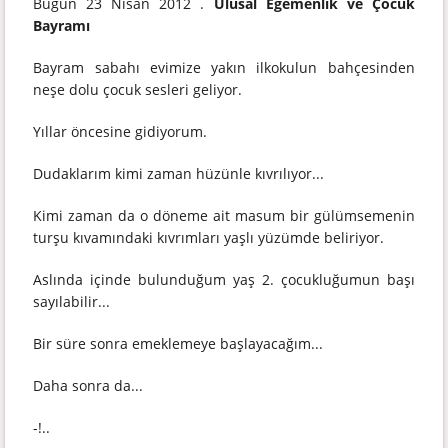
Bugün 23 Nisan 2012 .
Ulusal Egemenlik ve Çocuk
Bayramı
Bayram sabahı evimize yakın ilkokulun bahçesinden
neşe dolu çocuk sesleri geliyor.
Yıllar öncesine gidiyorum.
Dudaklarım kimi zaman hüzünle kıvrılıyor...
Kimi zaman da o döneme ait masum bir gülümsemenin
turşu kıvamındaki kıvrımları yaşlı yüzümde beliriyor.
Aslında içinde bulunduğum yaş 2. çocukluğumun başı
sayılabilir...
Bir süre sonra emeklemeye başlayacağım...
Daha sonra da...
-!..