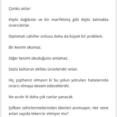
Çünkü onlar:
Köylü doğdular ve bir marifetmiş gibi köylü kalmakta
ısrarcıdırlar.
Diplomalı cahiller ordusu daha da büyük bir problem.
Bir kesimi okumaz.
Diğer kesimi okuduğunu anlamaz.
Sözlü kültürün defolu ürünleridir onlar.
Hiç şüpheniz olmasın ki bu yolun yolcuları hatalarında
ısrarcı olmaya devam edeceklerdir.
Ne acıdır ki daha çok canlar yanacak.
Şofben zehirlenmelerinden ölenleri anımsayın. Her sene
artan sayıda tekerrür etmiyor mu?