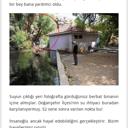
bir bey bana yardımcı oldu.
Suyun çıktığı yeri fotoğrafta gördüğünüz berbat binanın
içine almışlar. Doğanşehir İlçesi'nin su ihtiyacı buradan
karşılanıyormuş. 52 sene sonra varılan nokta bu!
İnsanoğlu ancak hayal edebildiğini gerçekleştirir. Bizim
hayallerimiz sınırlı!