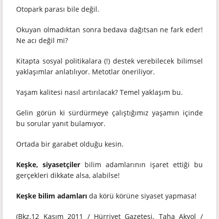
Otopark parası bile değil.
Okuyan olmadıktan sonra bedava dağıtsan ne fark eder!
Ne acı değil mi?
Kitapta sosyal politikalara (!) destek verebilecek bilimsel
yaklaşımlar anlatılıyor. Metotlar öneriliyor.
Yaşam kalitesi nasıl artırılacak? Temel yaklaşım bu.
Gelin görün ki sürdürmeye çalıştığımız yaşamın içinde
bu sorular yanıt bulamıyor.
Ortada bir garabet olduğu kesin.
Keşke, siyasetçiler
bilim adamlarının işaret ettiği bu
gerçekleri dikkate alsa, alabilse!
Keşke bilim adamları
da körü körüne siyaset yapmasa!
(Bkz.12 Kasım 2011 / Hürriyet Gazetesi. Taha Akyol /