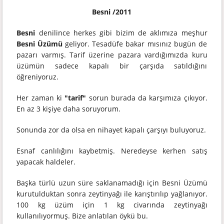
Besni /2011
Besni
denilince herkes gibi bizim de aklımıza meşhur
Besni Üzümü
geliyor. Tesadüfe bakar mısınız bugün de
pazarı varmış. Tarif üzerine pazara vardığımızda kuru
üzümün sadece kapalı bir çarşıda satıldığını
öğreniyoruz.
Her zaman ki
"tarif"
sorun burada da karşımıza çıkıyor.
En az 3 kişiye daha soruyorum.
Sonunda zor da olsa en nihayet kapalı çarşıyı buluyoruz.
Esnaf canlılığını kaybetmiş. Neredeyse kerhen satış
yapacak haldeler.
Başka türlü uzun süre saklanamadığı için Besni Üzümü
kurutulduktan sonra zeytinyağı ile karıştırılıp yağlanıyor.
100 kg üzüm için 1 kg civarında zeytinyağı
kullanılıyormuş. Bize anlatılan öykü bu.