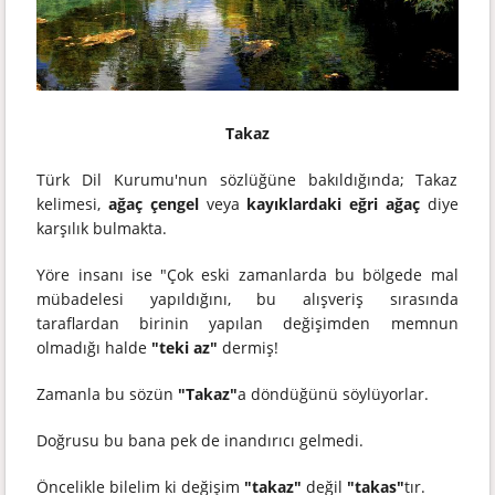
Takaz
Türk Dil Kurumu'nun sözlüğüne bakıldığında; Takaz
kelimesi,
ağaç çengel
veya
kayıklardaki eğri ağaç
diye
karşılık bulmakta.
Yöre insanı ise "Çok eski zamanlarda bu bölgede mal
mübadelesi yapıldığını, bu alışveriş sırasında
taraflardan birinin yapılan değişimden memnun
olmadığı halde
"teki az"
dermiş!
Zamanla bu sözün
"Takaz"
a döndüğünü söylüyorlar.
Doğrusu bu bana pek de inandırıcı gelmedi.
Öncelikle bilelim ki değişim
"takaz"
değil
"takas"
tır.