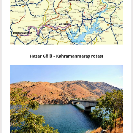
Hazar Gölü - Kahramanmaraş rotası