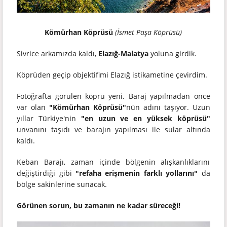
Kömürhan Köprüsü
(İsmet Paşa Köprüsü)
Sivrice arkamızda kaldı,
Elazığ-Malatya
yoluna girdik.
Köprüden geçip objektifimi Elazığ istikametine çevirdim.
Fotoğrafta görülen köprü yeni. Baraj yapılmadan önce
var olan
"Kömürhan Köprüsü"
nün adını taşıyor. Uzun
yıllar Türkiye'nin
"en uzun ve en yüksek köprüsü"
unvanını taşıdı ve barajın yapılması ile sular altında
kaldı.
Keban Barajı, zaman içinde bölgenin alışkanlıklarını
değiştirdiği gibi
"refaha erişmenin farklı yollarını"
da
bölge sakinlerine sunacak.
Görünen sorun, bu zamanın ne kadar süreceği!