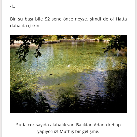
-!..
Bir su başı bile 52 sene önce neyse, şimdi de o! Hatta
daha da çirkin.
Suda çok sayıda alabalık var. Balıktan Adana kebap
yapıyoruz! Müthiş bir gelişme.