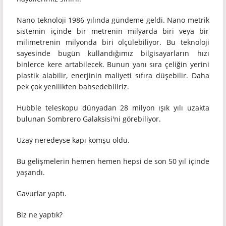
Nano teknoloji 1986 yılında gündeme geldi. Nano metrik
sistemin içinde bir metrenin milyarda biri veya bir
milimetrenin milyonda biri ölçülebiliyor. Bu teknoloji
sayesinde bugün kullandığımız bilgisayarların hızı
binlerce kere artabilecek. Bunun yanı sıra çeliğin yerini
plastik alabilir, enerjinin maliyeti sıfıra düşebilir. Daha
pek çok yenilikten bahsedebiliriz.
Hubble teleskopu dünyadan 28 milyon ışık yılı uzakta
bulunan Sombrero Galaksisi'ni görebiliyor.
Uzay neredeyse kapı komşu oldu.
Bu gelişmelerin hemen hemen hepsi de son 50 yıl içinde
yaşandı.
Gavurlar yaptı.
Biz ne yaptık?