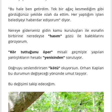
"Bu hale ben getirdim. Tek bir ağaç kesmediğim gibi
gördüğünüz şekilde ıslah da ettim. Her yaptığım işten
belediyeyi haberdar ediyorum" diyor.
Nereye giderseniz gidin kamu kuruluşları ile esnafın
birbirine neredeyse
"hasım"
gözü ile baktıklarını
görüyorum.
"Kör tuttuğunu öper"
misali geçmişte yapılan
yanlışlıkların hesabı
"yenisinden"
soruluyor.
Doğruyu seslendirirsen
"kötü"
oluyorsun. Orhan Kaplan
bu durumun değişeceği yönünde umut taşıyor.
Bu değişimi takip edeceğim.