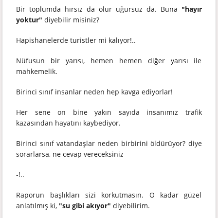
Bir toplumda hırsız da olur uğursuz da. Buna
"hayır
yoktur"
diyebilir misiniz?
Hapishanelerde turistler mi kalıyor!..
Nüfusun bir yarısı, hemen hemen diğer yarısı ile
mahkemelik.
Birinci sınıf insanlar neden hep kavga ediyorlar!
Her sene on bine yakın sayıda insanımız trafik
kazasından hayatını kaybediyor.
Birinci sınıf vatandaşlar neden birbirini öldürüyor? diye
sorarlarsa, ne cevap vereceksiniz
-!..
Raporun başlıkları sizi korkutmasın. O kadar güzel
anlatılmış ki,
"su gibi akıyor"
diyebilirim.