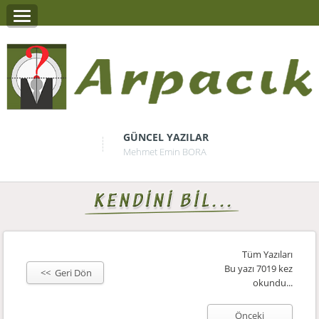
GÜNCEL YAZILAR
Mehmet Emin BORA
Tüm Yazıları
Bu yazı 7019 kez
<< Geri Dön
okundu...
Önceki