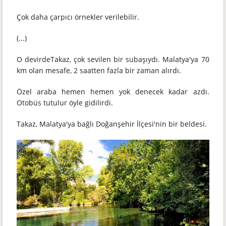
Çok daha çarpıcı örnekler verilebilir.
(...)
O devirdeTakaz, çok sevilen bir subaşıydı. Malatya'ya 70
km olan mesafe, 2 saatten fazla bir zaman alırdı.
Özel araba hemen hemen yok denecek kadar azdı.
Otobüs tutulur öyle gidilirdi.
Takaz, Malatya'ya bağlı Doğanşehir İlçesi'nin bir beldesi.