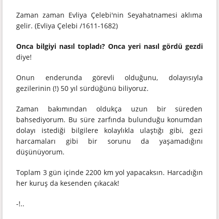
Zaman zaman Evliya Çelebi'nin Seyahatnamesi aklıma
gelir. (Evliya Çelebi /1611-1682)
Onca bilgiyi nasıl topladı? Onca yeri nasıl gördü gezdi
diye!
Onun enderunda görevli olduğunu, dolayısıyla
gezilerinin (!) 50 yıl sürdüğünü biliyoruz.
Zaman bakımından oldukça uzun bir süreden
bahsediyorum. Bu süre zarfında bulunduğu konumdan
dolayı istediği bilgilere kolaylıkla ulaştığı gibi, gezi
harcamaları gibi bir sorunu da yaşamadığını
düşünüyorum.
Toplam 3 gün içinde 2200 km yol yapacaksın. Harcadığın
her kuruş da kesenden çıkacak!
-!..