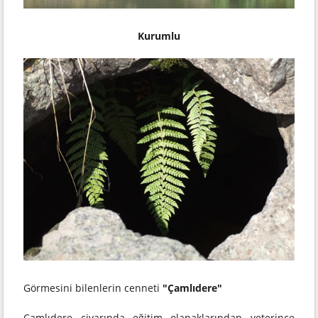
Kurumlu
Görmesini bilenlerin cenneti
"Çamlıdere"
Çamlıdere civarında eğitim olanaklarından yeterince