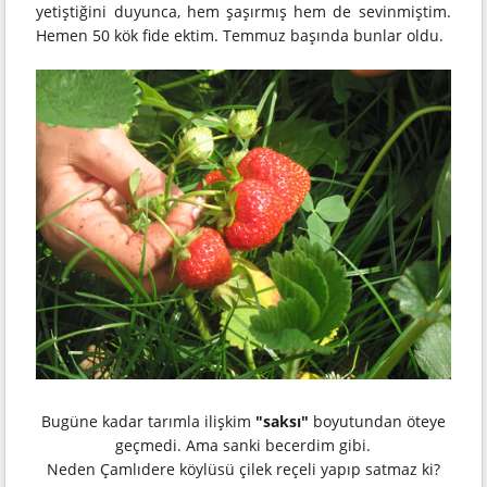
yetiştiğini duyunca, hem şaşırmış hem de sevinmiştim.
Hemen 50 kök fide ektim. Temmuz başında bunlar oldu.
Bugüne kadar tarımla ilişkim
"saksı"
boyutundan öteye
geçmedi. Ama sanki becerdim gibi.
Neden Çamlıdere köylüsü çilek reçeli yapıp satmaz ki?