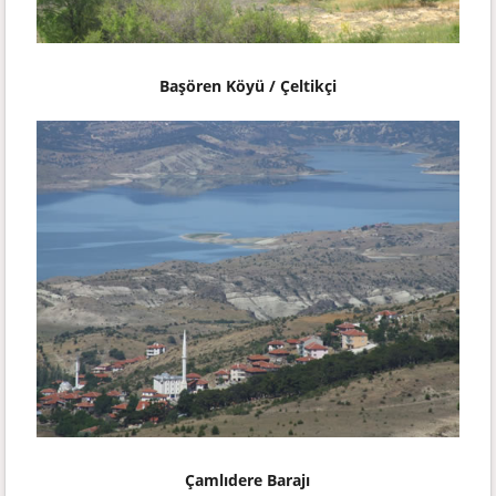
Başören Köyü / Çeltikçi
Çamlıdere Barajı