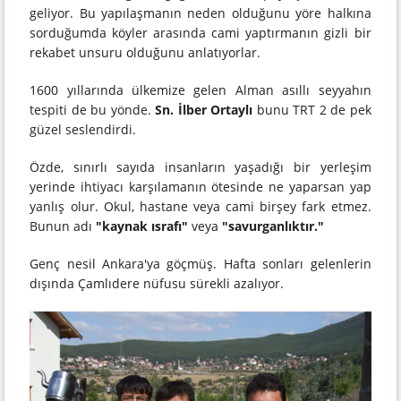
geliyor. Bu yapılaşmanın neden olduğunu yöre halkına
sorduğumda köyler arasında cami yaptırmanın gizli bir
rekabet unsuru olduğunu anlatıyorlar.
1600 yıllarında ülkemize gelen Alman asıllı seyyahın
tespiti de bu yönde.
Sn. İlber Ortaylı
bunu TRT 2 de pek
güzel seslendirdi.
Özde, sınırlı sayıda insanların yaşadığı bir yerleşim
yerinde ihtiyacı karşılamanın ötesinde ne yaparsan yap
yanlış olur. Okul, hastane veya cami birşey fark etmez.
Bunun adı
"kaynak ısrafı"
veya
"savurganlıktır."
Genç nesil Ankara'ya göçmüş. Hafta sonları gelenlerin
dışında Çamlıdere nüfusu sürekli azalıyor.