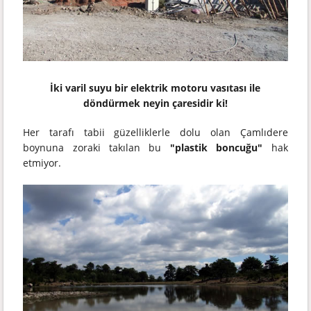
İki varil suyu bir elektrik motoru vasıtası ile
döndürmek neyin çaresidir ki!
Her tarafı tabii güzelliklerle dolu olan Çamlıdere
boynuna zoraki takılan bu
"plastik boncuğu"
hak
etmiyor.