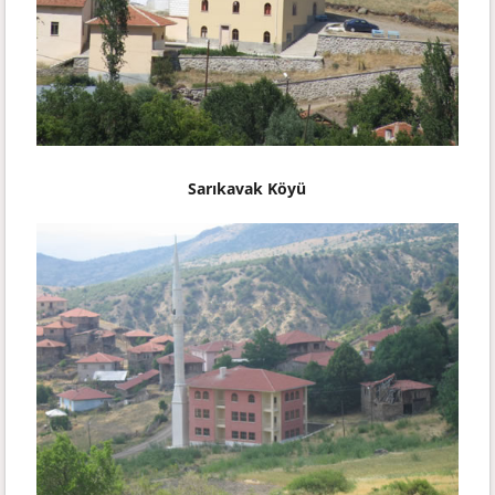
Sarıkavak Köyü