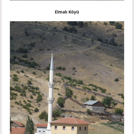
Elmalı Köyü