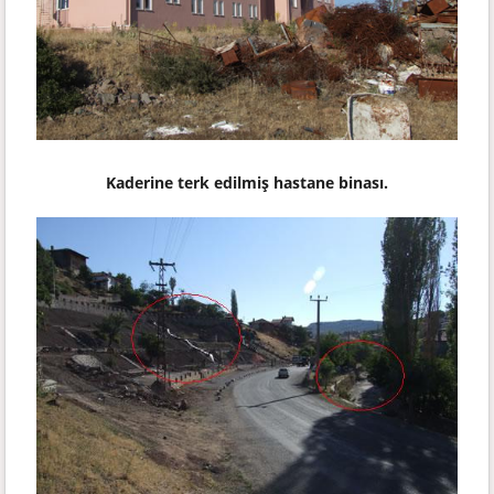
Kaderine terk edilmiş hastane binası.