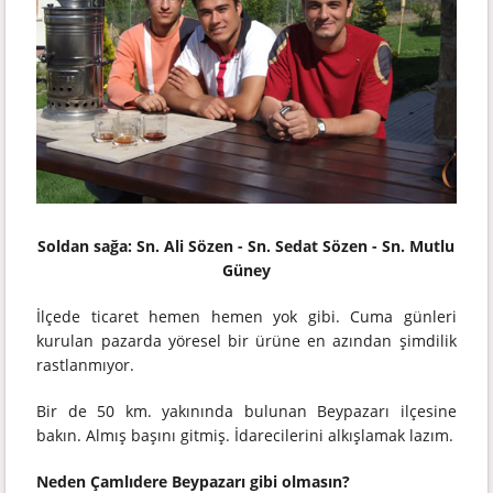
Soldan sağa: Sn. Ali Sözen - Sn. Sedat Sözen - Sn. Mutlu
Güney
İlçede ticaret hemen hemen yok gibi. Cuma günleri
kurulan pazarda yöresel bir ürüne en azından şimdilik
rastlanmıyor.
Bir de 50 km. yakınında bulunan Beypazarı ilçesine
bakın. Almış başını gitmiş. İdarecilerini alkışlamak lazım.
Neden Çamlıdere Beypazarı gibi olmasın?