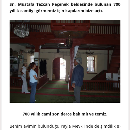
Sn. Mustafa Tezcan Peçenek beldesinde bulunan 700
yıllık camiiyi görmemiz için kapılarını bize açtı.
700 yıllık cami son derce bakımlı ve temiz.
Benim evimin bulunduğu Yayla Mevkii'nde de şimdilik (!)