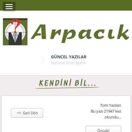
GÜNCEL YAZILAR
Mehmet Emin BORA
Tüm Yazıları
Bu yazı 21947 kez
<< Geri Dön
okundu...
Önceki