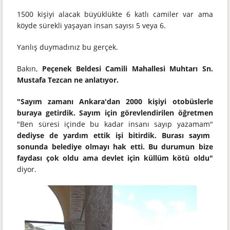
1500 kişiyi alacak büyüklükte 6 katlı camiler var ama
köyde sürekli yaşayan insan sayısı 5 veya 6.
Yanlış duymadınız bu gerçek.
Bakın,
Peçenek Beldesi Camili Mahallesi Muhtarı Sn.
Mustafa Tezcan ne anlatıyor.
"Sayım zamanı Ankara'dan 2000 kişiyi otobüslerle
buraya getirdik. Sayım için görevlendirilen öğretmen
"Ben süresi içinde bu kadar insanı sayıp yazamam"
dediyse de yardım ettik işi bitirdik. Burası sayım
sonunda belediye olmayı hak etti. Bu durumun bize
faydası çok oldu ama devlet için küllüm kötü oldu"
diyor.