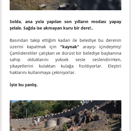
Solda, ana yola yapılan son yılların modası yapay
şelale. Sağda ise akmayan kuru bir dere!..
Basından takip ettiğim kadarı ile belediye bu derenin
üzerini kapatmak için
"kaynak"
arayışı içindeymiş!
Çamlıdereliler çalışkan ve dürüst bir belediye başkanına
sahip olduklarını yüksek sesle seslendirirken,
şikayetlerini kulaktan kulağa fısıldıyorlar. Eleştiri
haklarını kullanmaya çekiniyorlar.
İşte bu yanlış.