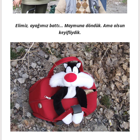
Elimiz, ayağımız battı... Maymuna döndük. Ama olsun
keyifliydik.