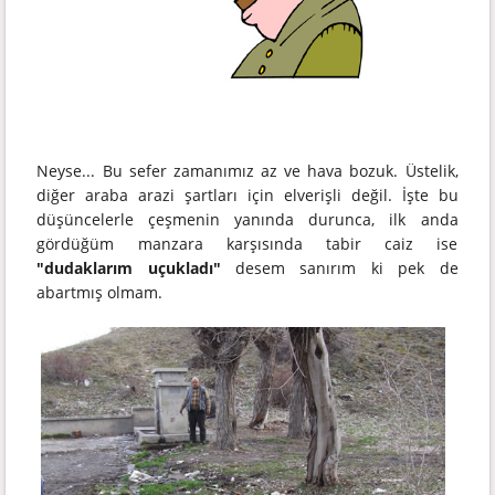
Neyse... Bu sefer zamanımız az ve hava bozuk. Üstelik,
diğer araba arazi şartları için elverişli değil. İşte bu
düşüncelerle çeşmenin yanında durunca, ilk anda
gördüğüm manzara karşısında tabir caiz ise
"dudaklarım uçukladı"
desem sanırım ki pek de
abartmış olmam.