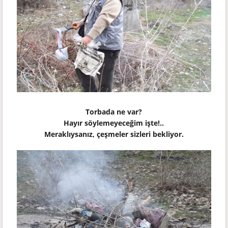
Torbada ne var?
Hayır söylemeyeceğim işte!..
Meraklıysanız, çeşmeler sizleri bekliyor.