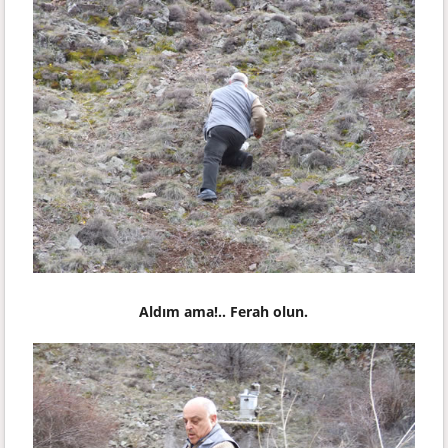
Aldım ama!.. Ferah olun.