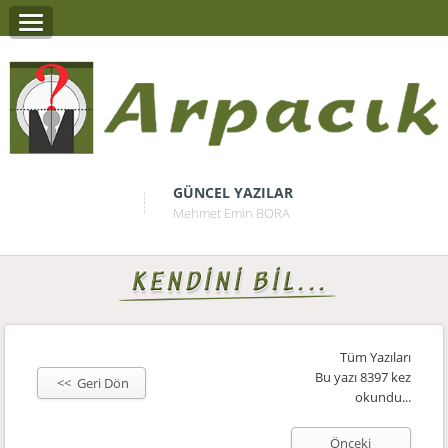
GÜNCEL YAZILAR
Mehmet Emin BORA
Tüm Yazıları
Bu yazı 8397 kez
<< Geri Dön
okundu...
Önceki