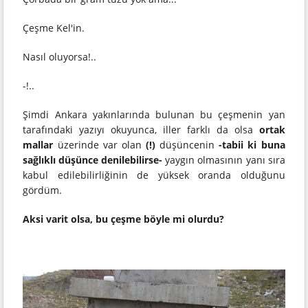
Çeşme Kel'in.
Nasıl oluyorsa!..
-!..
Şimdi Ankara yakınlarında bulunan bu çeşmenin yan
tarafındaki yazıyı okuyunca, iller farklı da olsa
ortak
mallar
üzerinde var olan
(!)
düşüncenin
-tabii ki buna
sağlıklı düşünce denilebilirse-
yaygın olmasının yanı sıra
kabul edilebilirliğinin de yüksek oranda olduğunu
gördüm.
Aksi varit olsa, bu çeşme böyle mi olurdu?