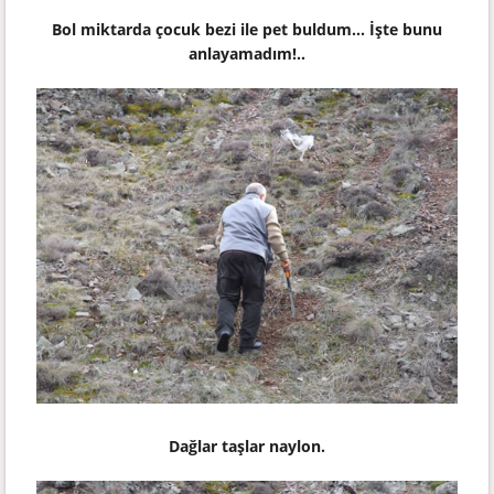
Bol miktarda çocuk bezi ile pet buldum... İşte bunu
anlayamadım!..
Dağlar taşlar naylon.