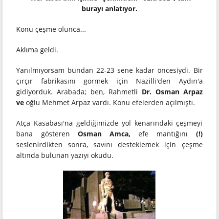
burayı anlatıyor.
Konu çeşme olunca...
Aklıma geldi.
Yanılmıyorsam bundan 22-23 sene kadar öncesiydi. Bir
çırçır fabrikasını görmek için Nazilli'den Aydın'a
gidiyorduk. Arabada; ben, Rahmetli
Dr. Osman Arpaz
ve
oğlu Mehmet Arpaz vardı. Konu efelerden açılmıştı.
Atça Kasabası'na geldiğimizde yol kenarındaki çeşmeyi
bana gösteren
Osman Amca,
efe mantığını
(!)
seslenirdikten sonra, savını desteklemek için çeşme
altında bulunan yazıyı okudu.