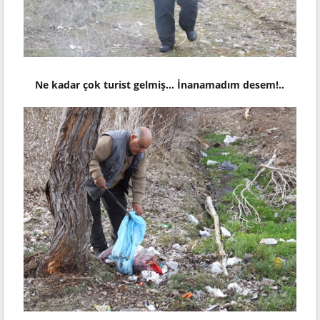
Ne kadar çok turist gelmiş... İnanamadım desem!..