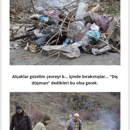
Alçaklar güzelim çevreyi b... içinde bırakmışlar... "Dış
düşman" dedikleri bu olsa gerek.