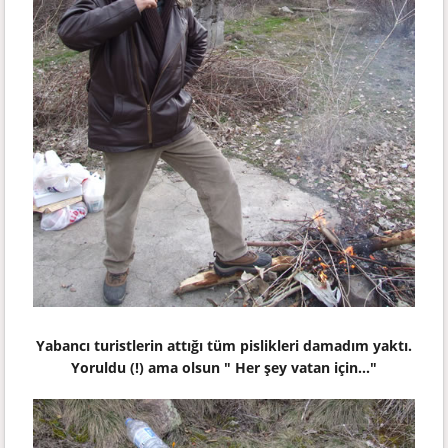
Yabancı turistlerin attığı tüm pislikleri damadım yaktı.
Yoruldu (!) ama olsun "
Her şey vatan için..."