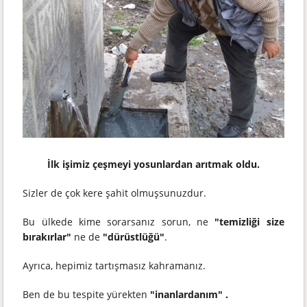
İlk işimiz çeşmeyi yosunlardan arıtmak oldu.
Sizler de çok kere şahit olmuşsunuzdur.
Bu ülkede kime sorarsanız sorun, ne
"temizliği size
bırakırlar"
ne de
"dürüstlüğü"
.
Ayrıca, hepimiz tartışmasız kahramanız.
Ben de bu tespite yürekten
"inanlardanım" .