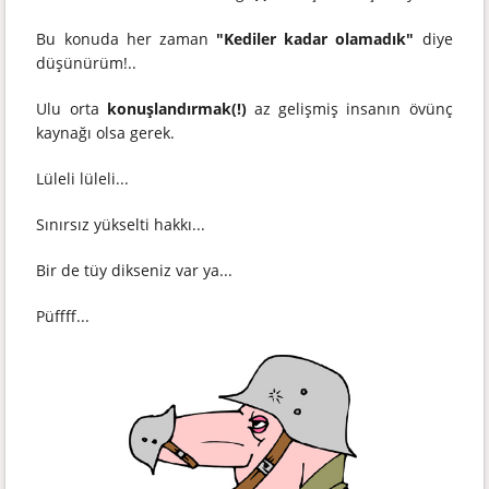
Bu konuda her zaman
"Kediler kadar olamadık"
diye
düşünürüm!..
Ulu orta
konuşlandırmak
(!)
az gelişmiş insanın övünç
kaynağı olsa gerek.
Lüleli lüleli...
Sınırsız yükselti hakkı...
Bir de tüy dikseniz var ya...
Püffff...