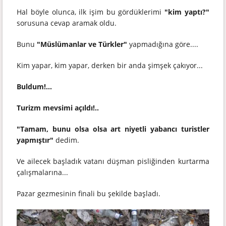
Hal böyle olunca, ilk işim bu gördüklerimi
"kim yaptı?"
sorusuna cevap aramak oldu.
Bunu
"Müslümanlar ve Türkler"
yapmadığına göre....
Kim yapar, kim yapar, derken bir anda şimşek çakıyor...
Buldum!...
Turizm mevsimi açıldı!..
"Tamam, bunu olsa olsa art niyetli yabancı turistler
yapmıştır"
dedim.
Ve ailecek başladık vatanı düşman pisliğinden kurtarma
çalışmalarına...
Pazar gezmesinin finali bu şekilde başladı.