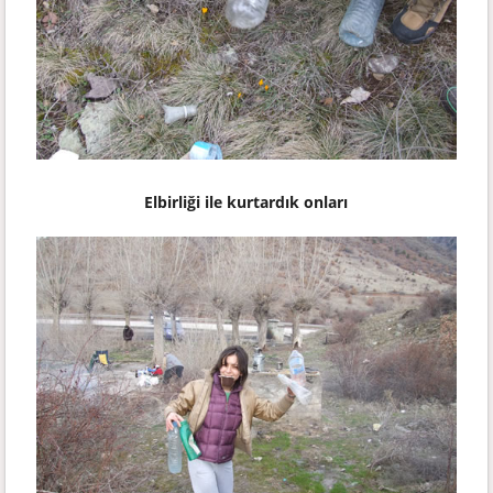
Elbirliği ile kurtardık onları