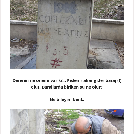
Derenin ne önemi var ki!.. Pislenir akar gider baraj (!)
olur. Barajlarda biriken su ne olur?
Ne bileyim ben!..