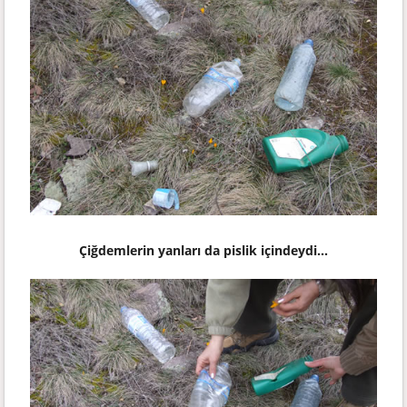
Çiğdemlerin yanları da pislik içindeydi...