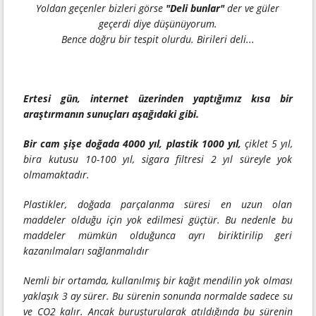
Yoldan geçenler bizleri görse
"Deli bunlar"
der ve güler
geçerdi diye düşünüyorum.
Bence doğru bir tespit olurdu. Birileri deli...
Ertesi gün, internet üzerinden yaptığımız kısa bir
araştırmanın sunuçları aşağıdaki gibi.
Bir cam şişe doğada 4000 yıl,
plastik 1000 yıl,
çiklet 5 yıl,
bira kutusu 10-100 yıl, sigara filtresi 2 yıl süreyle yok
olmamaktadır.
Plastikler, doğada parçalanma süresi en uzun olan
maddeler olduğu için yok edilmesi güçtür. Bu nedenle bu
maddeler mümkün olduğunca ayrı biriktirilip geri
kazanılmaları sağlanmalıdır
Nemli bir ortamda, kullanılmış bir kağıt mendilin yok olması
yaklaşık 3 ay sürer. Bu sürenin sonunda normalde sadece su
ve CO2 kalır. Ancak buruşturularak atıldığında bu sürenin