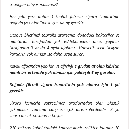
uzadığını biliyor musunuz?
Her gün yere atılan 3 tonluk filtresiz sigara izmaritinin
doğada yok olabilmesi için 3-4 ay gerekir.
Otobüs biletinizi toprağa atarsanız, doğadaki bakteriler ve
mantarlar tarafından yok edilebilmeden önce, yağmur
tarafından 3 ya da 4 ayda ufalanır. Manyetik şerit taşıyan
kartların yok olması ise daha uzun sürer.
Kavak ağacından yapılan ve ağırlığı
1 gr.dan az olan kibritin
nemli bir ortamda yok olması için yaklaşık 6 ay gerekir.
Doğada filtreli sigara izmaritinin yok olması için 1 yıl
gerekir.
Sigara içenlerin vazgeçilmez araçlarından olan plastik
çakmaklar, zamana karşı en çok direnenlerdendir. 2 yıl
sonra ancak paslanma başlar.
210 mikron kalınlığındaki kalayla kaplı, çelikten kutular 10