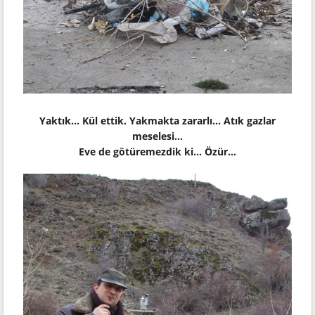
Yaktık...
Kül ettik. Yakmakta zararlı... Atık gazlar
meselesi...
Eve de götüremezdik ki... Özür...