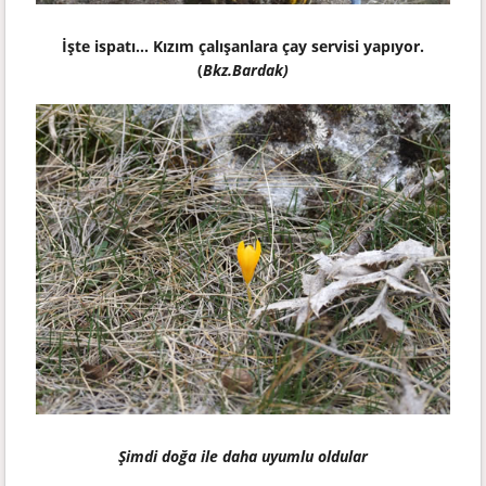
İşte ispatı... Kızım çalışanlara çay servisi yapıyor.
(
Bkz.Bardak
)
Şimdi doğa ile daha uyumlu oldular