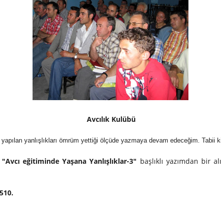
Avcılık Kulübü
yapılan yanlışlıkları ömrüm yettiği ölçüde yazmaya devam edeceğim. Tabii ki 
"Avcı eğitiminde Yaşana Yanlışlıklar-3"
başlıklı yazımdan bir al
510.