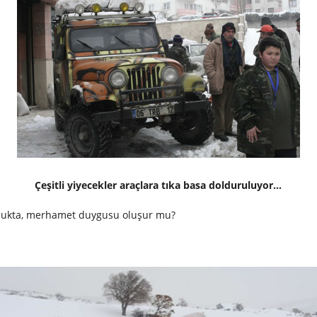
Çeşitli yiyecekler araçlara tıka basa dolduruluyor...
çocukta, merhamet duygusu oluşur mu?