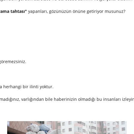
rama tahtası"
yapanları, gözünüzün önüne getiriyor musunuz?
göremezsiniz.
a herhangi bir ilinti yoktur.
ymadığınız, varlığından bile haberinizin olmadığı bu insanları izleyin