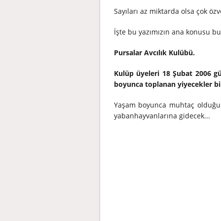
Sayıları az miktarda olsa çok özver
İşte bu yazımızın ana konusu bu
Pursalar Avcılık Kulübü.
Kulüp üyeleri 18 Şubat 2006 gü
boyunca toplanan yiyecekler bir 
Yaşam boyunca muhtaç olduğ
yabanhayvanlarına gidecek...