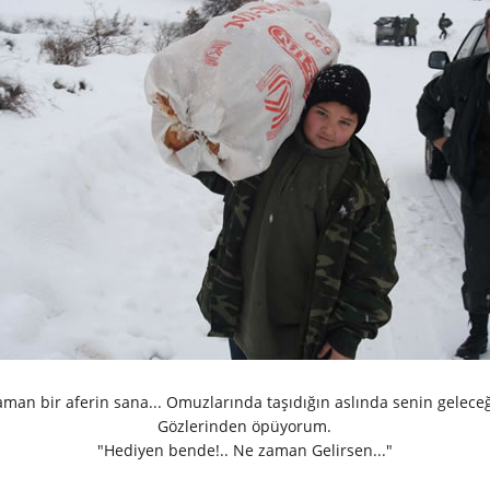
man bir aferin sana... Omuzlarında taşıdığın aslında senin geleceğ
Gözlerinden öpüyorum.
"Hediyen bende!.. Ne zaman Gelirsen..."