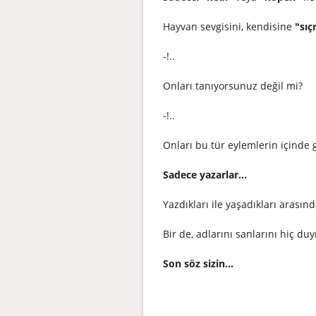
Hayvan sevgisini, kendisine
"sıç
-!..
Onları tanıyorsunuz değil mi?
-!..
Onları bu tür eylemlerin içinde 
Sadece yazarlar...
Yazdıkları ile yaşadıkları arasınd
Bir de, adlarını sanlarını hiç du
Son söz sizin...