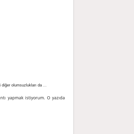
diğer olumsuzlukları da ...
ıntı yapmak istiyorum. O yazıda