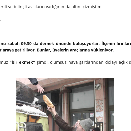
ili ve bilinçli avcıların varlığının da altını çizmiştim.
.
nü sabah 09.30 da dernek önünde buluşuyorlar. İlçenin fırınla
araya getiriliyor. Bunlar, üyelerin araçlarına yükleniyor.
umuz
"bir ekmek"
şimdi, olumsuz hava şartlarından dolayı açlık s