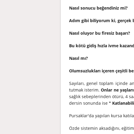
Nasıl sonucu beğendiniz mi?
Adım gibi biliyorum ki, gerçek 
Nasıl oluyor bu firesiz başarı?
Bu kötü gidiş hızla ivme kazandı
Nasıl mı?
Olumsuzlukları içeren çeşitli 
Sayıları, genel toplam içinde 
tutmak isterim.
Onlar ne yaşları
sağlık sebeplerinden ötürü, 4 s
dersin sonunda ise
" Katlanabili
Pursaklar'da yapılan kursa katı
Özde sistemin aksadığını, eğitim 