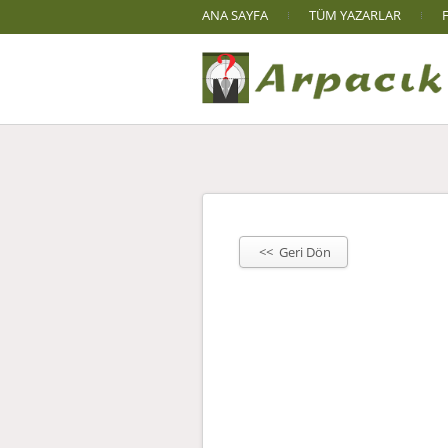
ANA SAYFA
TÜM YAZARLAR
<< Geri Dön