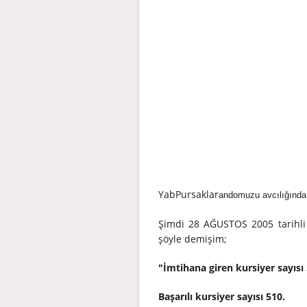
YabPursaklar
andomuzu avcılığında 
Şimdi 28 AĞUSTOS 2005 tarihli
şöyle demişim;
"İmtihana giren kursiyer sayısı 
Başarılı kursiyer sayısı 510.