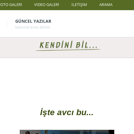
FOTO GALERİ
VİDEO GALERİ
İLETİŞİM
ARAMA
GÜNCEL YAZILAR
Mehmet Emin BORA
İşte avcı bu...