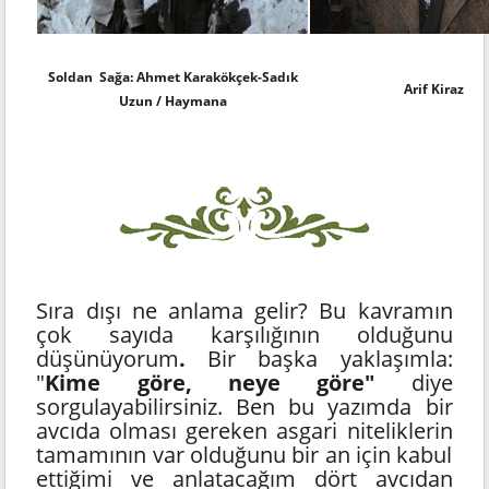
Soldan Sağa: Ahmet Karakökçek-Sadık
Arif Kiraz
Uzun / Haymana
Sıra dışı ne anlama gelir? Bu kavramın
çok sayıda karşılığının olduğunu
düşünüyorum
.
Bir başka yaklaşımla:
"
Kime göre, neye göre"
diye
sorgulayabilirsiniz. Ben bu yazımda bir
avcıda olması gereken asgari niteliklerin
tamamının var olduğunu bir an için kabul
ettiğimi ve anlatacağım dört avcıdan