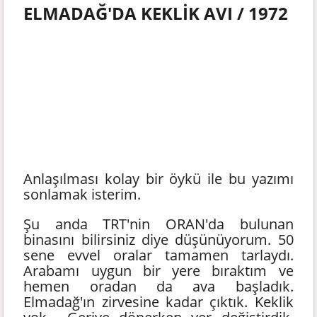
ELMADAĞ'DA KEKLİK AVI / 1972
Anlaşılması kolay bir öykü ile bu yazımı
sonlamak isterim.
Şu anda TRT'nin ORAN'da bulunan
binasını bilirsiniz diye düşünüyorum. 50
sene evvel oralar tamamen tarlaydı.
Arabamı uygun bir yere bıraktım ve
hemen oradan da ava başladık.
Elmadağ'ın zirvesine kadar çıktık. Keklik