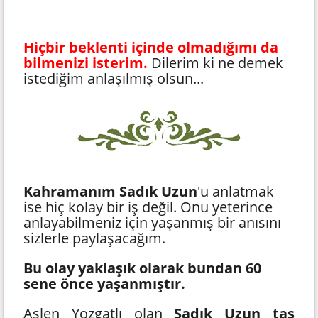
Hiçbir beklenti içinde olmadığımı da
bilmenizi isterim.
Dilerim ki ne demek
istediğim anlaşılmış olsun...
Kahramanım Sadık Uzun
'u anlatmak
ise hiç kolay bir iş değil. Onu yeterince
anlayabilmeniz için yaşanmış bir anısını
sizlerle paylaşacağım.
Bu olay yaklaşık olarak bundan 60
sene önce yaşanmıştır.
Aslen Yozgatlı olan
Sadık Uzun taş