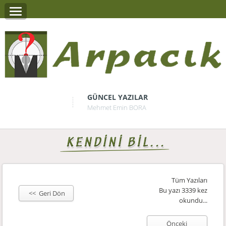
GÜNCEL YAZILAR
Mehmet Emin BORA
Tüm Yazıları
Bu yazı 3339 kez
<< Geri Dön
okundu...
Önceki