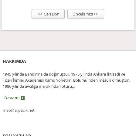
<< Geri Dön
Önceki Yazı >>
HAKKIMDA
1945 yılında Bandırma'da doğmuştur. 1975 yılında Ankara İktisadi ve
Ticari İlimler Akademisi Kamu Yönetimi Bölümü'nden mezun olmuştur.
1986 yılında avcılığa merakından ötürü...
meb@arpacik.net
SON YAZILAR