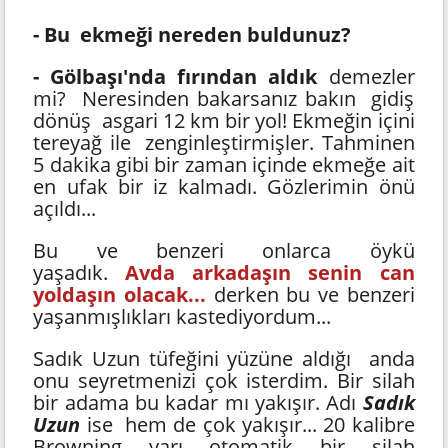
- Bu ekmeği nereden buldunuz?
- Gölbaşı'nda fırından aldık
demezler
mi? Neresinden bakarsanız bakın gidiş
dönüş asgari 12 km bir yol! Ekmeğin içini
tereyağ ile zenginleştirmişler. Tahminen
5 dakika gibi bir zaman içinde ekmeğe ait
en ufak bir iz kalmadı. Gözlerimin önü
açıldı...
Bu ve benzeri onlarca öykü
yaşadık.
Avda arkadaşın senin can
yoldaşın olacak...
derken bu ve benzeri
yaşanmışlıkları kastediyordum...
Sadık Uzun tüfeğini yüzüne aldığı anda
onu seyretmenizi çok isterdim. Bir silah
bir adama bu kadar mı yakışır. Adı
Sadık
Uzun
ise hem de çok yakışır... 20 kalibre
Browning yarı otomatik bir silah