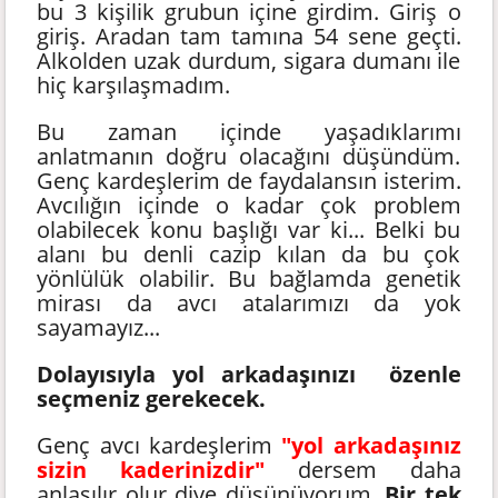
bu 3 kişilik grubun içine girdim. Giriş o
giriş. Aradan tam tamına 54 sene geçti.
Alkolden uzak durdum, sigara dumanı ile
hiç karşılaşmadım.
Bu zaman içinde yaşadıklarımı
anlatmanın doğru olacağını düşündüm.
Genç kardeşlerim de faydalansın isterim.
Avcılığın içinde o kadar çok problem
olabilecek konu başlığı var ki... Belki bu
alanı bu denli cazip kılan da bu çok
yönlülük olabilir. Bu bağlamda genetik
mirası da avcı atalarımızı da yok
sayamayız...
Dolayısıyla yol arkadaşınızı özenle
seçmeniz gerekecek.
Genç avcı kardeşlerim
"yol arkadaşınız
sizin kaderinizdir"
dersem daha
anlaşılır olur diye düşünüyorum.
Bir tek