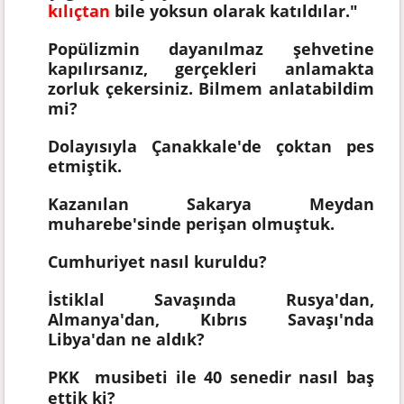
kılıçtan
bile yoksun olarak katıldılar."​
Popülizmin dayanılmaz şehvetine
kapılırsanız, gerçekleri anlamakta
zorluk çekersiniz. Bilmem anlatabildim
mi?
Dolayısıyla Çanakkale'de çoktan pes
etmiştik.
Kazanılan Sakarya Meydan
muharebe'sinde perişan olmuştuk.
Cumhuriyet nasıl kuruldu?
İstiklal Savaşında Rusya'dan,
Almanya'dan, Kıbrıs Savaşı'nda
Libya'dan ne aldık?
PKK
musibeti ile 40 senedir nasıl baş
ettik ki?