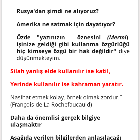
Rusya'dan şimdi ne alıyoruz?
Amerika ne satmak için dayatıyor?
Özde "yazınızın öznesini
(Mermi
)
işinize geldiği gibi kullanma özgürlüğü
hiç kimseye özgü bir hak değildir"
diye
düşünmekteyim.
Silah yanlış elde kullanılır ise katil,
Yerinde kullanılır ise kahraman yaratır.
Nasihat etmek kolay
örnek olmak zordur.”
,
(François de La Rochefaucauld)
Daha da önemlisi gerçek bilgiye
ulaşmaktır
Aşağıda verilen bilgilerden anlaşılacağı