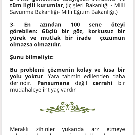
tüm ilgili kurumlar
, (İçişleri Bakanlığı - Milli
Savunma Bakanlığı- Milli Eğitim Bakanlığı.)
3- En azından 100 sene öteyi
görebilen:
Güçlü bir göz, korkusuz bir
yürek ve mutlak bir irade çözümün
olmazsa olmazıdır.
Şunu bilmeliyiz:
Bu problemi çözmenin kolay ve kısa bir
yolu yoktur
. Yara tahmin edilenden daha
derindir.
Pansumana
değil
cerrahi
bir
müdahaleye ihtiyaç vardır
Meraklı zihinler yukarıda arz etmeye