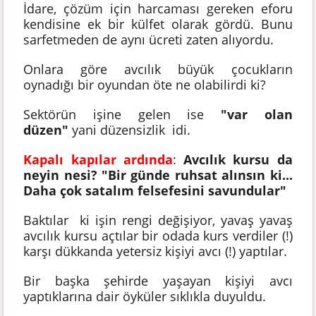
İdare, çözüm için harcaması gereken eforu
kendisine ek bir külfet olarak gördü. Bunu
sarfetmeden de aynı ücreti zaten alıyordu.
Onlara göre avcılık büyük çocukların
oynadığı bir oyundan öte ne olabilirdi ki?
Sektörün işine gelen ise
"var olan
düzen"
yani düzensizlik idi.
Kapalı kapılar ardında
:
Avcılık kursu da
neyin nesi? "Bir günde ruhsat alınsın ki...
Daha çok satalım felsefesini savundular"
Baktılar ki işin rengi değişiyor, yavaş yavaş
avcılık kursu açtılar bir odada kurs verdiler (!)
karşı dükkanda yetersiz kişiyi avcı (!) yaptılar.
Bir başka şehirde yaşayan kişiyi avcı
yaptıklarına dair öyküler sıklıkla duyuldu.