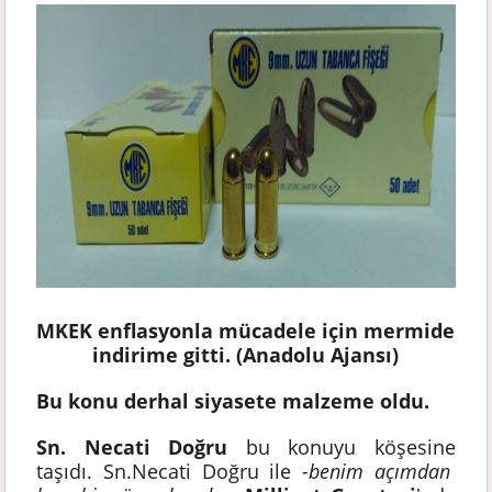
MKEK enflasyonla mücadele için mermide
indirime gitti. (Anadolu Ajansı)
Bu konu derhal siyasete malzeme oldu.
Sn. Necati Doğru
bu konuyu köşesine
taşıdı. Sn.Necati Doğru ile
-benim açımdan