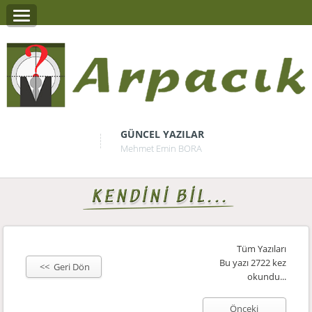
GÜNCEL YAZILAR
Mehmet Emin BORA
Tüm Yazıları
Bu yazı 2722 kez
<< Geri Dön
okundu...
Önceki