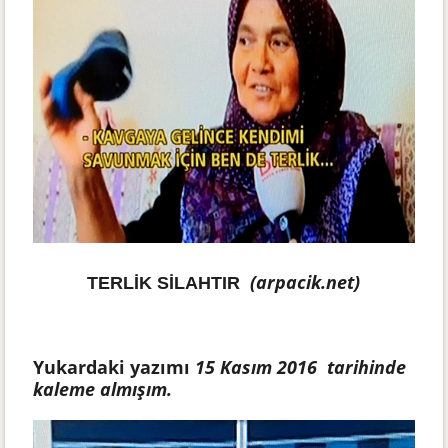
(arpacik.net)
TERLİK SİLAHTIR
Yukardaki yazımı
15 Kasım 2016 tarihinde
kaleme almışım.