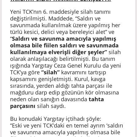
Yeni TCK’nın 6. maddesiyle silah tanımı
değiştirilmişti. Maddede, “Saldırı ve
savunmada kullanılmak üzere yapılmış her
türlü kesici, delici veya bereleyici alet” ve
“
Saldırı ve savunma amacıyla yapılmış
olmasa bile fiilen saldırı ve savunmada
kullanılmaya elverişli diğer şeyler”
silah
olarak anlaşılacağı belirtilmişti. Bu tanım
ışığında Yargıtay Ceza Genel Kurulu da yeni
TCK’ya göre
“silah”
kavramını tartışıp
kapsamını genişletmişti. Kurul, kavga
sırasında, yerden aldığı tahta parçası ile
mağduru darp edip gözünün kör olmasına
neden olan sanığın davasında
tahta
parçasını
silah saydı.
Bu konudaki Yargıtay içtihadı şöyle:
“Eski ve yeni TCK’daki en temel ayrım ‘saldırı
ve savunma amacıyla yapılmış olmasa bile