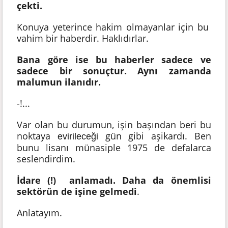
çekti.
Konuya yeterince hakim olmayanlar için bu
vahim bir haberdir. Haklıdırlar.
Bana göre ise bu haberler sadece ve
sadece bir sonuçtur. Aynı zamanda
malumun ilanıdır.
-!...
Var olan bu durumun, işin başından beri bu
noktaya
gün gibi aşikardı. Ben
evirileceği
bunu lisanı münasiple 1975 de defalarca
seslendirdim.
İdare (!) anlamadı. Daha da önemlisi
sektörün de işine gelmedi
.
Anlatayım.