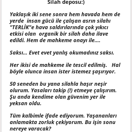
Silah deposu:)
Yaklaşık iki sene sonra hem havada hem de
yerde insan gücü ile çalışan asrın silahı
"TERLİK"e hava saldırılarında çok yıkıcı
etkisi olan organik bir silah daha ilave
edildi. Hem de mahkeme onayı ile....
Saksı... Evet evet yanlış okumadınız saksı.
Her ikisi de mahkeme ile tescil edilmiş. Hal
böyle olunca insan ister istemez şaşırıyor.
50 seneden bu yana silahla haşır neşir
olurum. Yasaları takip (!) etmeye çalışırım.
Şu anda kendime olan güvenim yer ile
yeksan oldu.
Tüm kalbimle ifade ediyorum. Yaşananları
anlamakta zorluk çekiyorum. Bu işin sonu
nereye varacak?