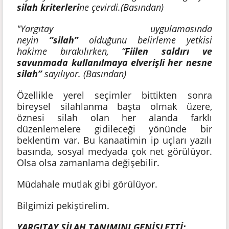
silah kriterleri
ne çevirdi.(Basından)
"Yargıtay uygulamasında
neyin
“silah”
olduğunu belirleme yetkisi
hakime bırakılırken, “
Fiilen saldırı ve
savunmada kullanılmaya elverişli her nesne
silah”
sayılıyor. (Basından)
Özellikle yerel seçimler bittikten sonra
bireysel silahlanma başta olmak üzere,
öznesi silah olan her alanda farklı
düzenlemelere gidileceği yönünde bir
beklentim var. Bu kanaatimin ip uçları yazılı
basında, sosyal medyada çok net görülüyor.
Olsa olsa zamanlama değişebilir.
Müdahale mutlak gibi görülüyor.
Bilgimizi pekiştirelim.
YARGITAY SİLAH TANIMINI GENİŞLETTİ: