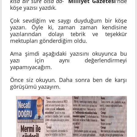
kısa bir süre olsa da-
Milliyet Gazetesi
'nde
köşe yazısı yazdık.
Çok sevdiğim ve saygı duyduğum bir köşe
yazarı. Öyle ki, zaman zaman kendisine
yazılarından dolayı tebrik ve teşekkür
mektupları gönderdiğim oldu.
Ama şimdi aşağıdaki yazısını okuyunca bu
yazı için aynı değerlendirmeyi
yapamıyacağım.
Önce siz okuyun. Daha sonra ben de karşı
görüşümü yazayım.