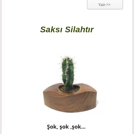
Yazı >>
Saksı Silahtır
Şok, şok ,şok...