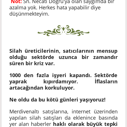
Not:
Sn. Necati Doğru'ya olan saygımda bir
azalma yok. Herkes hata yapabilir diye
düşünmekteyim.
Kötü örnek, örnek değildir
Silah üreticilerinin, satıcılarının mensup
olduğu sektörde uzunca bir zamandır
süren bir kriz var.
1000 den fazla işyeri kapandı. Sektörde
yaprak kıpırdamıyor. İflasların
artacağından korkuluyor.
Ne oldu da bu kötü günleri yaşıyoruz!
Merdivenaltı satışlarına, internet üzerinden
yapılan silah satışları da eklenince basında
yer alan haberler
haklı olarak büyük tepki