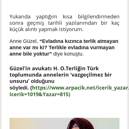
Yukarıda yaptığım kısa bilgilendirmeden
sonra geçmiş tarihli yazılarımdan bir kaç
küçük alıntı yapmak istiyorum.
Anne Güzel,
“Evladına kızınca terlik atmayan
anne var mı ki? Terlikle evladına vurmayan
anne bile yoktur”
diye konuştu.
Güzel’in avukatı H. O.Terliğin Türk
toplumunda annelerin
‘vazgeçilmez bir
unsuru’
olduğunu
https://www.arpacik.net/icerik_yazar
söyledi.
(
Icerik=1019&Yazar=815)