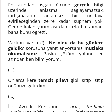
En azından asgari ölçüde
gerçek bilgi
üzerinde anlaşma sağlayamazsak,
tartışmaların anlamsız bir noktaya
evirileceğinden zerre kadar şüphem yok.
Geride kalan yarım asırdan fazla bir zaman,
bana bunu öğretti.
Vaktiniz varsa (!)
Ne oldu da bu günlere
geldik?
sorusuna yanıt arıyorsanız
mutlaka
okumalısınız
. Başka çözüm yolunu en
azından ben bilmiyorum.
(...)
Onlarca kere
temcit pilavı
gibi ısıtıp ısıtıp
önünüze getirdim. .
(...)
İlk Avcılık Kursunun
açılış tarihinin