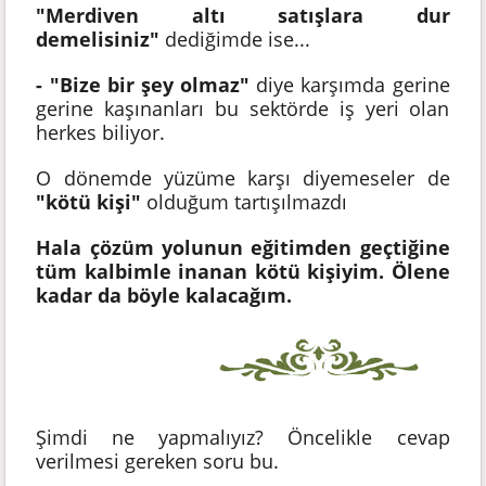
"Merdiven altı satışlara dur
demelisiniz"
dediğimde ise...
- "Bize bir şey olmaz"
diye karşımda gerine
gerine kaşınanları bu sektörde iş yeri olan
herkes biliyor.
O dönemde yüzüme karşı diyemeseler de
"kötü kişi"
olduğum tartışılmazdı
Hala çözüm yolunun eğitimden geçtiğine
tüm kalbimle inanan kötü kişiyim. Ölene
kadar da böyle kalacağım.
Şimdi ne yapmalıyız? Öncelikle cevap
verilmesi gereken soru bu.